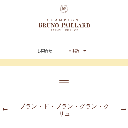
FR
EN
IT
日本語
お問合せ
中文 (中国)
ブラン・ド・ブラン・グラン・ク
リュ