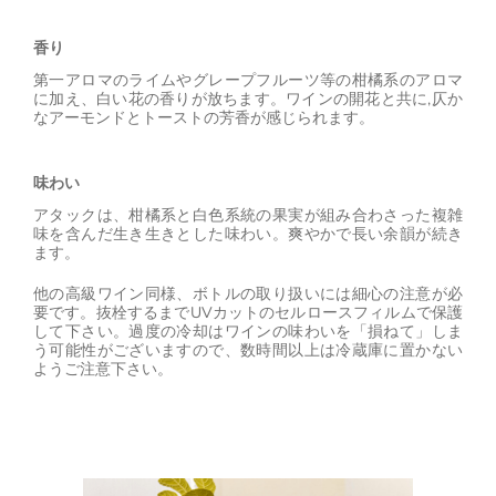
香り
第一アロマのライムやグレープフルーツ等の柑橘系のアロマ
に加え、白い花の香りが放ちます。ワインの開花と共に,仄か
なアーモンドとトーストの芳香が感じられます。
味わい
アタックは、柑橘系と白色系統の果実が組み合わさった複雑
味を含んだ生き生きとした味わい。爽やかで長い余韻が続き
ます。
他の高級ワイン同様、ボトルの取り扱いには細心の注意が必
要です。抜栓するまでUVカットのセルロースフィルムで保護
して下さい。過度の冷却はワインの味わいを「損ねて」しま
う可能性がございますので、数時間以上は冷蔵庫に置かない
ようご注意下さい。