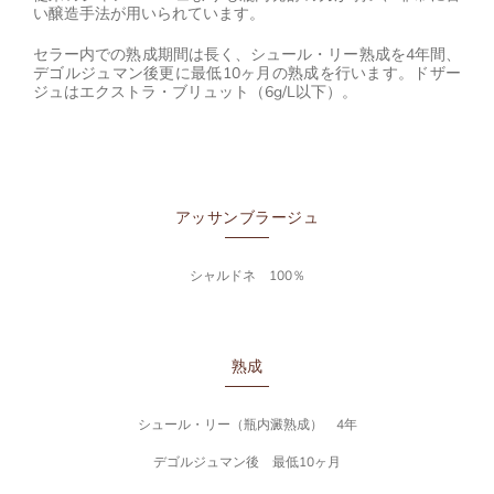
い醸造手法が用いられています。
セラー内での熟成期間は長く、シュール・リー熟成を4年間、
デゴルジュマン後更に最低10ヶ月の熟成を行います。ドザー
ジュはエクストラ・ブリュット（6g/L以下）。
アッサンブラージュ
シャルドネ 100％
熟成
シュール・リー（瓶内澱熟成） 4年
デゴルジュマン後 最低10ヶ月