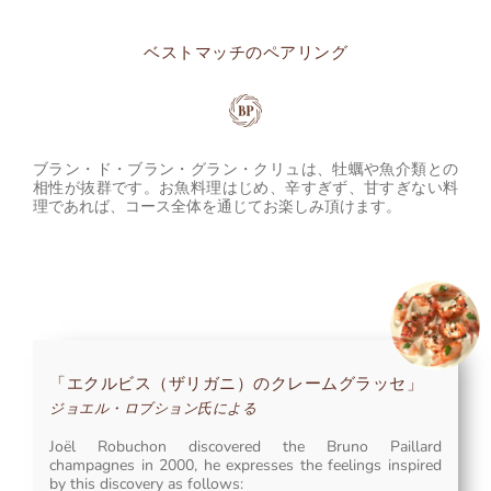
ベストマッチのペアリング
ブラン・ド・ブラン・グラン・クリュは、牡蠣や魚介類との
相性が抜群です。お魚料理はじめ、辛すぎず、甘すぎない料
理であれば、コース全体を通じてお楽しみ頂けます。
「エクルビス（ザリガニ）のクレームグラッセ」
ジョエル・ロブション氏による
Joël Robuchon discovered the Bruno Paillard
champagnes in 2000, he expresses the feelings inspired
by this discovery as follows: