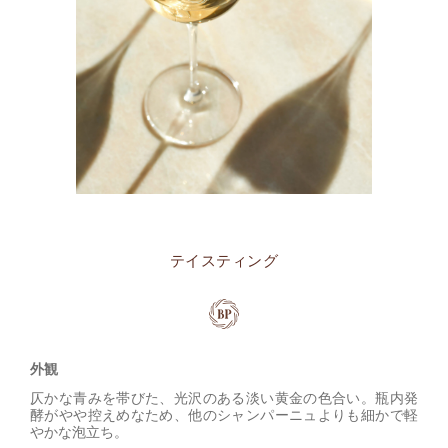
テイスティング
外観
仄かな青みを帯びた、光沢のある淡い黄金の色合い。瓶内発
酵がやや控えめなため、他のシャンパーニュよりも細かで軽
やかな泡立ち。