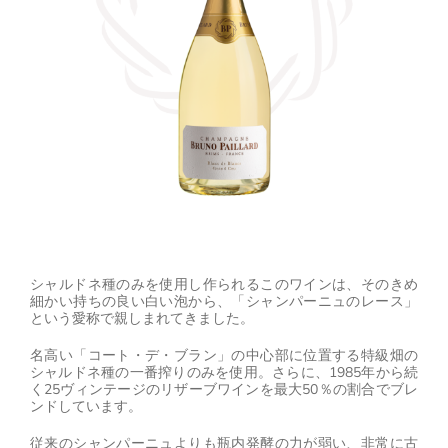
シャルドネ種のみを使用し作られるこのワインは、そのきめ
細かい持ちの良い白い泡から、「シャンパーニュのレース」
という愛称で親しまれてきました。
名高い「コート・デ・ブラン」の中心部に位置する特級畑の
シャルドネ種の一番搾りのみを使用。さらに、1985年から続
く25ヴィンテージのリザーブワインを最大50％の割合でブレ
ンドしています。
従来のシャンパーニュよりも瓶内発酵の力が弱い、非常に古