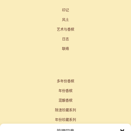
印记
风土
艺术与香槟
日志
联络
多年份香槟
年份香槟
混酿香槟
除渣珍藏系列
年份珍藏系列