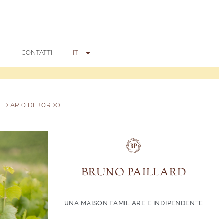
EN
中文 (中国)
CONTATTI
IT
日本語
DIARIO DI BORDO
BRUNO PAILLARD
UNA MAISON FAMILIARE E INDIPENDENTE