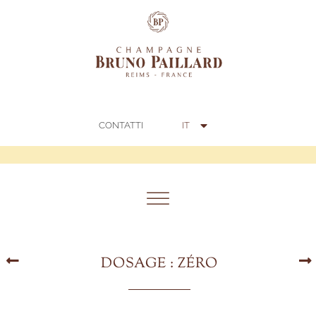
FR
EN
中文 (中国)
IT
CONTATTI
日本語
DOSAGE : ZÉRO