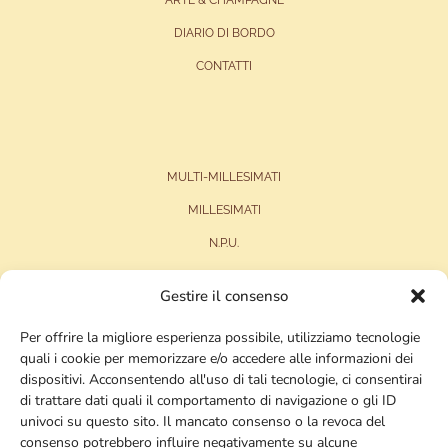
DIARIO DI BORDO
CONTATTI
MULTI-MILLESIMATI
MILLESIMATI
N.P.U.
LE VECCHIE SBOCCATURE
Gestire il consenso
I VECCHI MILLESIMI
Per offrire la migliore esperienza possibile, utilizziamo tecnologie
quali i cookie per memorizzare e/o accedere alle informazioni dei
dispositivi. Acconsentendo all'uso di tali tecnologie, ci consentirai
di trattare dati quali il comportamento di navigazione o gli ID
univoci su questo sito. Il mancato consenso o la revoca del
consenso potrebbero influire negativamente su alcune
SEGUITECI