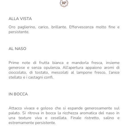
ALLA VISTA
Oro paglierino, carico, brillante. Effervescenza molto fine e
persistente.
AL NASO
Prime note di frutta bianca e mandorla fresca, insieme
generose e senza opulenza. All’apertura appaiono aromi di
cioccolato, di tostato, mescolati al lampone fresco, l’anice
stellato e i castagni confi.
IN BOCCA
Attacco vivace e goloso che si espande generosamente sul
palato. Si ritrova in bocca la ricchezza aromatica del naso in
una texture viva e cesellata. Finale ristretto, salino e
estremamente persistente.