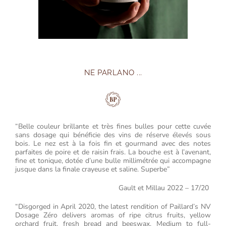
NE PARLANO ...
“Belle couleur brillante et très fines bulles pour cette cuvée
sans dosage qui bénéficie des vins de réserve élevés sous
bois. Le nez est à la fois fin et gourmand avec des notes
parfaites de poire et de raisin frais. La bouche est à l’avenant,
fine et tonique, dotée d’une bulle millimétrée qui accompagne
jusque dans la finale crayeuse et saline.
Superbe”
Gault et Millau 2022 – 17/20
“Disgorged in April 2020, the latest rendition of Paillard’s NV
Dosage Zéro delivers aromas of ripe citrus fruits, yellow
orchard fruit, fresh bread and beeswax. Medium to full-