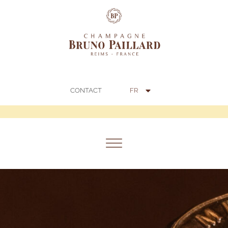
EN
IT
中文 (中国)
FR
CONTACT
日本語