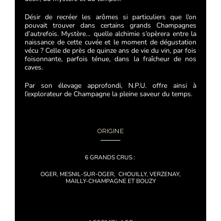
Désir de recréer les
arômes si particuliers que l’on
pouvait trouver dans certains grands Champagnes
d’autrefois.
Mystère…
quelle alchimie s’opèrera entre la
naissance de cette cuvée et le moment de dégustation
vécu ? Celle de près
de quinze ans de vie du vin, par fois
foisonnante, parfois ténue, dans la fraîcheur de nos
caves.
Par son élevage
approfondi, N.P.U. offre ainsi à
l’explorateur de Champagne la pleine saveur du temps.
ORIGINE
6 GRANDS CRUS :
OGER, MESNIL-SUR-OGER, CHOUILLY, VERZENAY,
MAILLY-CHAMPAGNE ET BOUZY