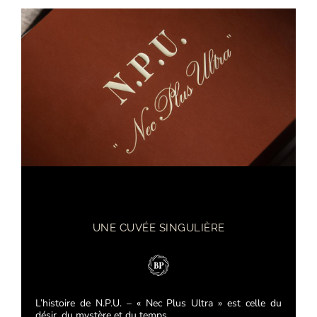
UNE CUVÉE SINGULIÈRE
L’histoire de N.P.U. – « Nec Plus Ultra » est celle du
désir, du mystère et du temps…