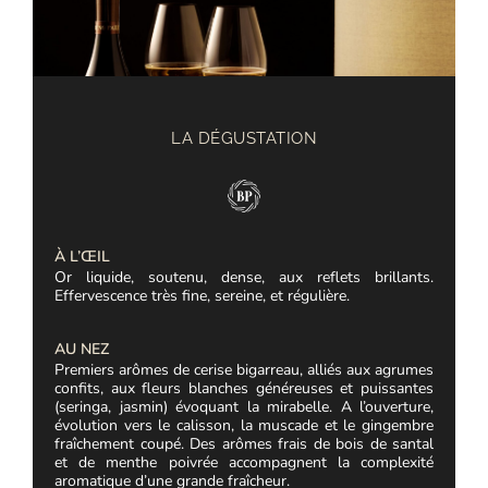
LA DÉGUSTATION
À L’ŒIL
Or liquide, soutenu, dense, aux reflets brillants.
Effervescence très f
ine, sereine, et régulière.
AU NEZ
Premiers arômes de cerise bigarreau, alliés aux agrumes
confits,
aux fleurs blanches généreuses et puissantes
(seringa, jasmin) évoquant
la mirabelle. A l’ouverture,
évolution vers le calisson, la muscade et le
gingembre
fraîchement coupé. Des arômes frais de bois de santal
et de
menthe poivrée accompagnent la complexité
aromatique d’une grande
fraîcheur.