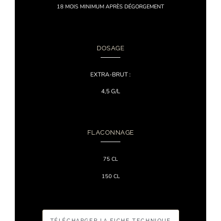
18 MOIS MINIMUM APRÈS DÉGORGEMENT
DOSAGE
EXTRA-BRUT :
4,5 G/L
FLACONNAGE
75 CL
150 CL
TÉLÉCHARGER LA FICHE TECHNIQUE